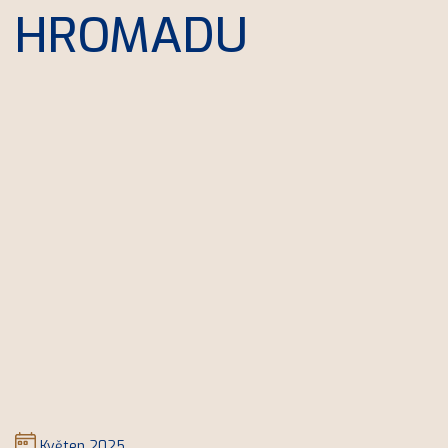
HROMADU
Květen 2025