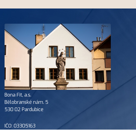
Bona Fit, a.s.
Bělobranské nám. 5
530 02 Pardubice
IČO: 03305163