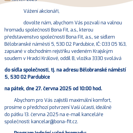
Vážení akcionáři,
dovolte nám, abychom Vás pozvali na valnou
hromadu společnosti Bona Fit, a.s., kterou
představenstvo společnosti Bona Fit, a.s., se sídlem
Bělobranské náměstí 5, 530 02 Pardubice, IČ: 033 05 163,
zapsané v obchodním rejstříku vedeném Krajským
soudem v Hradci Králové, oddíl B, vložka 3330 svolává
do sídla společnosti, tj. na adresu Bělobranské náměstí
5, 530 02 Pardubice
na pátek, dne 27. června 2025 od 10:00 hod.
Abychom pro Vás zajistili maximální komfort,
prosíme o předchozí potvrzení Vaší účasti, ideálně
do pátku 13. června 2025 na e-mail kanceláře
společnosti: kancelar@bona-fit.cz.