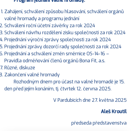
Program jednání valné hromady:
Zahájení, schválení způsobu hlasování, schválení orgánů
valné hromady a programu jednání
Schválení roční účetní závěrky za rok 2024
Schválení návrhu rozdělení zisku společnosti za rok 2024
Projednání výroční zprávy společnosti za rok 2024
Projednání zprávy dozorčí rady společnosti za rok 2024
Projednání a schválení změn směrnice OS-14-16 –
Pravidla odměňování členů orgánů Bona Fit, a.s.
Různé, diskuze
Zakončení valné hromady
Rozhodným dnem pro účast na valné hromadě je 15.
den před jejím konáním, tj. čtvrtek 12. června 2025.
V Pardubicích dne 27. května 2025
Aleš Kroutil
předseda představenstva