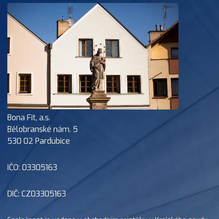
Bona Fit, a.s.
Bělobranské nám. 5
530 02 Pardubice
IČO: 03305163
DIČ: CZ03305163