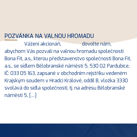
POZVÁNKA NA VALNOU HROMADU
Vážení akcionáři, dovolte nám,
abychom Vás pozvali na valnou hromadu společnosti
Bona Fit, a.s., kterou představenstvo společnosti Bona Fit,
a.s., se sídlem Bělobranské náměstí 5, 530 02 Pardubice,
IČ: 033 05 163, zapsané v obchodním rejstříku vedeném
Krajským soudem v Hradci Králové, oddíl B, vložka 3330
svolává do sídla společnosti, tj. na adresu Bělobranské
náměstí 5, […]